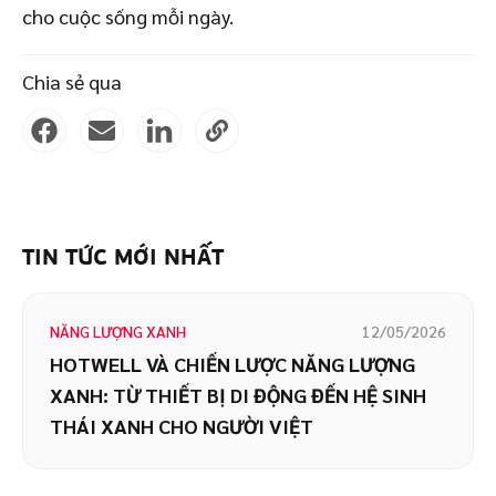
cho cuộc sống mỗi ngày.
Chia sẻ qua
TIN TỨC MỚI NHẤT
NĂNG LƯỢNG XANH
12/05/2026
HOTWELL VÀ CHIẾN LƯỢC NĂNG LƯỢNG
XANH: TỪ THIẾT BỊ DI ĐỘNG ĐẾN HỆ SINH
THÁI XANH CHO NGƯỜI VIỆT