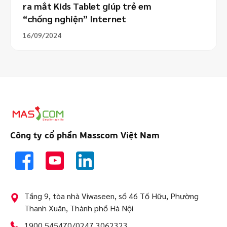
ra mắt Kids Tablet giúp trẻ em
“chống nghiện” Internet
16/09/2024
Công ty cổ phần Masscom Việt Nam
Tầng 9, tòa nhà Viwaseen, số 46 Tố Hữu, Phường
Thanh Xuân, Thành phố Hà Nội
1900 545470/0247 3062323