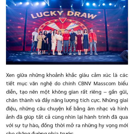
Xen giữa những khoảnh khắc giàu cảm xúc là các
tiết mục văn nghệ do chính CBNV Masscom biểu
diễn, tạo nên một không gian rất riêng – gần gũi,
chân thành và đầy năng lượng tích cực. Những giai
điệu, những câu chuyện kể bằng âm nhạc và hình
ảnh đã giúp tất cả cùng nhìn lại hành trình đã qua
với sự tự hào, đồng thời mở ra những hy vọng mới
cho chặng đường phía trước.