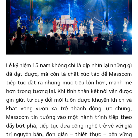
Lễ kỷ niệm 15 năm không chỉ là dịp nhìn lại những gì
đã đạt được, mà còn là chất xúc tác để Masscom
tiếp tục đặt ra những mục tiêu lớn hơn, mạnh mẽ
hơn trong tương lai. Khi tinh thần kết nối vẫn được
gìn giữ, tư duy đổi mới luôn được khuyến khích và
khát vọng vươn xa trở thành động lực chung,
Masscom tin tưởng vào một hành trình tiếp theo
đầy bứt phá, tiếp tục đưa công nghệ trở về với giá
trị nguyên bản, đơn giản – thiết thực – bền vững