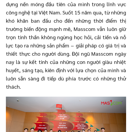
dựng nền móng đầu tiên của mình trong lĩnh vực
công nghệ tại Việt Nam. Suốt 15 năm qua, từ những
khó khăn ban đầu cho đến những thời điểm thị
trường biến động mạnh mẽ, Masscom vẫn luôn giữ
trọn tinh thần không ngừng học hỏi, cải tiến và nỗ
lực tạo ra những sản phẩm – giải pháp có giá trị và
thiết thực cho người dùng. Đội ngũ Masscom ngày
nay là sự kết tinh của những con người giàu nhiệt
huyết, sáng tạo, kiên định với lựa chọn của mình và
luôn sẵn sàng đi tiếp dù phía trước có những thử
thách.