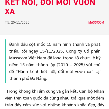
KẾT NỐI, ĐỔI MỚI VƯƠN
XA
T5, 20/11/2025
MASSCOM
Đánh dấu cột mốc 15 năm hình thành và phát
triển, tối ngày 15/11/2025, Công ty Cổ phần
Masscom Việt Nam đã long trọng tổ chức Lễ Kỷ
niệm 15 năm thành lập (2010 – 2025) với chủ
đề “Hành trình kết nối, đổi mới vươn xa” tại
thành phố Đà Nẵng.
Trong không khí ấm cúng và gắn kết, Cán bộ Nhân
viên trên toàn quốc đã cùng nhau trải qua một đêm
tràn đầy cảm xúc với những khoảnh khắc đẹp, đầy