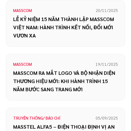
MASSCOM
20/11/2025
LỄ KỶ NIỆM 15 NĂM THÀNH LẬP MASSCOM
VIỆT NAM: HÀNH TRÌNH KẾT NỐI, ĐỔI MỚI
VƯƠN XA
MASSCOM
19/11/2025
MASSCOM RA MẮT LOGO VÀ BỘ NHẬN DIỆN
THƯƠNG HIỆU MỚI: KHI HÀNH TRÌNH 15
NĂM BƯỚC SANG TRANG MỚI
TRUYỀN THÔNG/ BÁO CHÍ
05/09/2025
MASSTEL ALFA5 – ĐIỆN THOẠI ĐỊNH VỊ AN