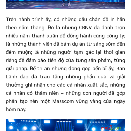
Trên hành trình ấy, có những dấu chân đã in hằn
theo năm tháng. Đó là những CBNV đã dành trọn
nhiều năm thanh xuân để đồng hành cùng công ty;
là những thành viên đã bám dự án từ sáng sớm đến
đêm muộn; là những người tạm gác lại thời gian
riêng để đảm bảo tiến độ của từng sản phẩm, từng
giải pháp. Để tri ân những đóng góp bền bỉ ấy, Ban
Lãnh đạo đã trao tặng những phần quà và giải
thưởng ghi nhận cho các cá nhân xuất sắc, những
cá nhân có thâm niên – những con người đã góp
phần tạo nên một Masscom vững vàng của ngày
hôm nay.