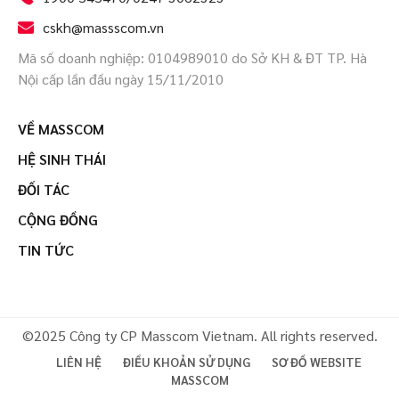
cskh@massscom.vn
Mã số doanh nghiệp: 0104989010 do Sở KH & ĐT TP. Hà
Nội cấp lần đầu ngày 15/11/2010
VỀ MASSCOM
HỆ SINH THÁI
ĐỐI TÁC
CỘNG ĐỒNG
TIN TỨC
©2025 Công ty CP Masscom Vietnam. All rights reserved.
LIÊN HỆ
ĐIỀU KHOẢN SỬ DỤNG
SƠ ĐỒ WEBSITE
MASSCOM