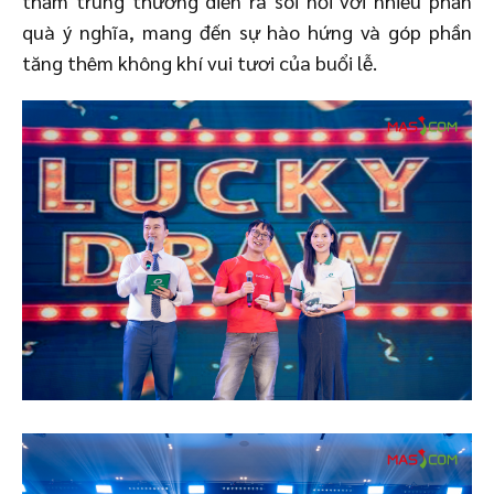
thăm trúng thưởng diễn ra sôi nổi với nhiều phần
quà ý nghĩa, mang đến sự hào hứng và góp phần
tăng thêm không khí vui tươi của buổi lễ.