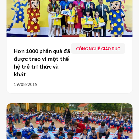
CÔNG NGHỆ GIÁO DỤC
Hơn 1000 phần quà đã
được trao vì một thế
hệ trẻ tri thức và
khát
19/08/2019