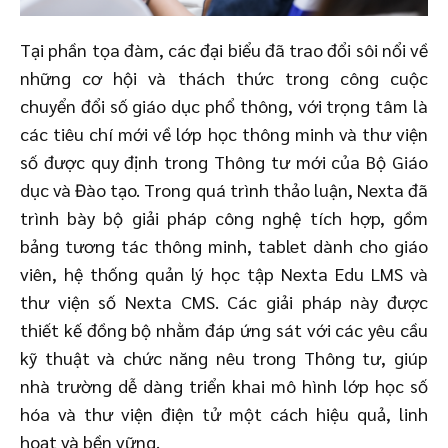
Tại phần tọa đàm, các đại biểu đã trao đổi sôi nổi về
những cơ hội và thách thức trong công cuộc
chuyển đổi số giáo dục phổ thông, với trọng tâm là
các tiêu chí mới về lớp học thông minh và thư viện
số được quy định trong Thông tư mới của Bộ Giáo
dục và Đào tạo. Trong quá trình thảo luận, Nexta đã
trình bày bộ giải pháp công nghệ tích hợp, gồm
bảng tương tác thông minh, tablet dành cho giáo
viên, hệ thống quản lý học tập Nexta Edu LMS và
thư viện số Nexta CMS. Các giải pháp này được
thiết kế đồng bộ nhằm đáp ứng sát với các yêu cầu
kỹ thuật và chức năng nêu trong Thông tư, giúp
nhà trường dễ dàng triển khai mô hình lớp học số
hóa và thư viện điện tử một cách hiệu quả, linh
hoạt và bền vững.