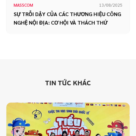
MASSCOM
13/08/2025
SỰ TRỖI DẬY CỦA CÁC THƯƠNG HIỆU CÔNG
NGHỆ NỘI ĐỊA: CƠ HỘI VÀ THÁCH THỨ
TIN TỨC KHÁC