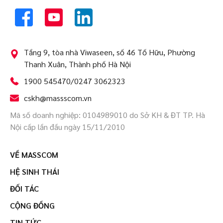
Tầng 9, tòa nhà Viwaseen, số 46 Tố Hữu, Phường
Thanh Xuân, Thành phố Hà Nội
1900 545470/0247 3062323
cskh@massscom.vn
Mã số doanh nghiệp: 0104989010 do Sở KH & ĐT TP. Hà
Nội cấp lần đầu ngày 15/11/2010
VỀ MASSCOM
HỆ SINH THÁI
ĐỐI TÁC
CỘNG ĐỒNG
TIN TỨC