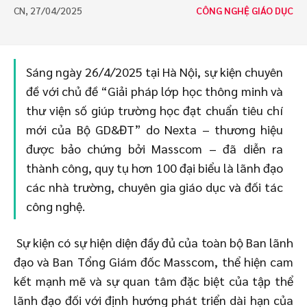
CN, 27/04/2025
CÔNG NGHỆ GIÁO DỤC
Sáng ngày 26/4/2025 tại Hà Nội, sự kiện chuyên
đề với chủ đề “Giải pháp lớp học thông minh và
thư viện số giúp trường học đạt chuẩn tiêu chí
mới của Bộ GD&ĐT” do Nexta – thương hiệu
được bảo chứng bởi Masscom – đã diễn ra
thành công, quy tụ hơn 100 đại biểu là lãnh đạo
các nhà trường, chuyên gia giáo dục và đối tác
công nghệ.
Sự kiện có sự hiện diện đầy đủ của toàn bộ Ban lãnh
đạo và Ban Tổng Giám đốc Masscom, thể hiện cam
kết mạnh mẽ và sự quan tâm đặc biệt của tập thể
lãnh đạo đối với định hướng phát triển dài hạn của