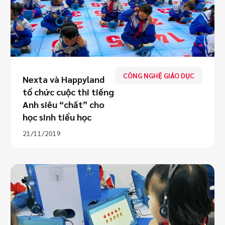
CÔNG NGHỆ GIÁO DỤC
Nexta và Happyland
tổ chức cuộc thi tiếng
Anh siêu “chất” cho
học sinh tiểu học
21/11/2019